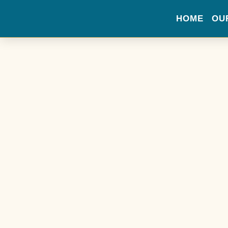
HOME
OU