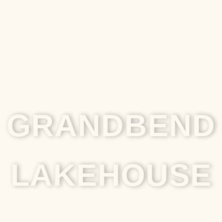
GRANDBEND
LAKEHOUSE